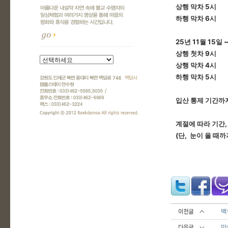
상행 막차 5시
하행 막차 6시
25년 11월 15일 
상행 첫차 9시
상행 막차 4시
하행 막차 5시
입산 통제 기간까지
계절에 따라 기간,
(단, 눈이 올 때
백
만